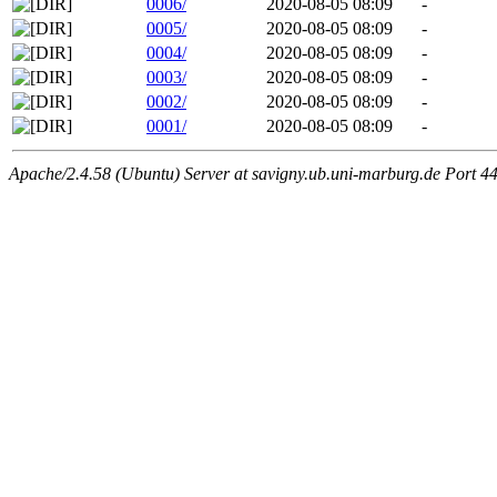
0006/
2020-08-05 08:09
-
0005/
2020-08-05 08:09
-
0004/
2020-08-05 08:09
-
0003/
2020-08-05 08:09
-
0002/
2020-08-05 08:09
-
0001/
2020-08-05 08:09
-
Apache/2.4.58 (Ubuntu) Server at savigny.ub.uni-marburg.de Port 4